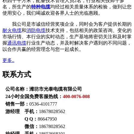
积四千平方米，配备技术管理人员2名，行业相关技师十多
名，所生产的
特种电缆
均经过相关质量体系的检验，做到让您
使用安心，我们竭诚欢迎各界人士的光临惠顾。
我公司是市诚信经营奖项企业，同时会为客户提供长期的
耐火电缆
和
消防电缆
技术支持，包括相关的政策咨询、变化的
市场行情、本行业的实时动态，生产基地将密切关注和及时掌
握
通讯电缆
行业生产动态，并及时解决客户遇到的不同问题，
以合作共赢的经营理念与您一起成长。
更多..
联系方式
公司名称：潍坊市光泰电缆有限公司
24小时全国免费客服热线：
400-0076-008
销售一部：
0536-4101777
游经理 手机：
18678028562
Q Q：
86647950
微信：
18678028562
徐经理 手机：
18653668101