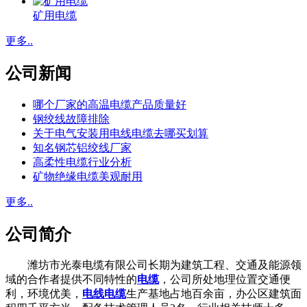
矿用电缆
更多..
公司新闻
哪个厂家的高温电缆产品质量好
钢绞线故障排除
关于电气安装用电线电缆去哪买划算
知名钢芯铝绞线厂家
高柔性电缆行业分析
矿物绝缘电缆美观耐用
更多..
公司简介
潍坊市光泰电缆有限公司长期为建筑工程、交通及能源领
域的合作者提供不同特性的
电缆
，公司所处地理位置交通便
利，环境优美，
电线电缆
生产基地占地百余亩，办公区建筑面